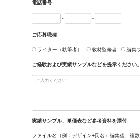
電話番号
-
-
ご応募職種
ライター（執筆者）
教材監修者
編集
ご経験および実績サンプルなどを提示ください
実績サンプル、単価表など参考資料を添付
ファイル名（例：デザイン+氏名）編集後、複