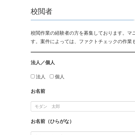
校閲者
校閲作業の経験者の方を募集しております。マ
す。案件によっては、ファクトチェックの作業
法人／個人
法人
個人
お名前
お名前（ひらがな）