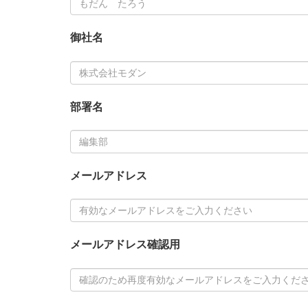
御社名
部署名
メールアドレス
メールアドレス確認用