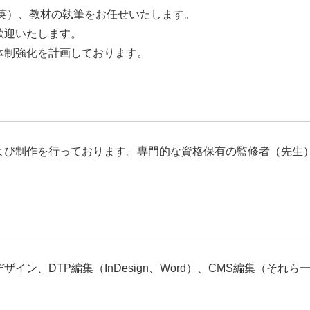
英）、教材の執筆をお任せいたします。
歓迎いたします。
体制強化を計画しております。
よび制作を行っております。専門的な資格保有の監修者（先生
イン、DTP編集（InDesign、Word）、CMS編集（そ