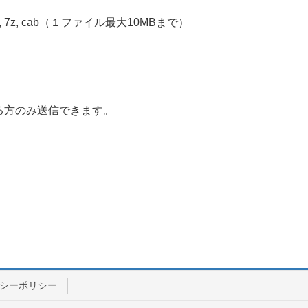
r.gz, 7z, cab（１ファイル最大10MBまで）
る方のみ送信できます。
シーポリシー