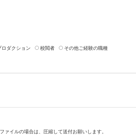
プロダクション
校閲者
その他ご経験の職種
。
数ファイルの場合は、圧縮して送付お願いします。