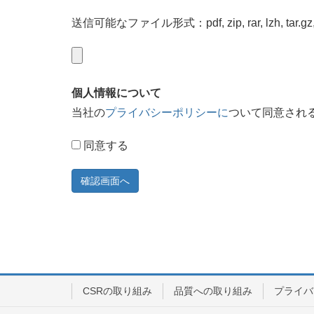
送信可能なファイル形式：pdf, zip, rar, lzh, ta
個人情報について
当社の
プライバシーポリシーに
ついて同意され
同意する
CSRの取り組み
品質への取り組み
プライバ