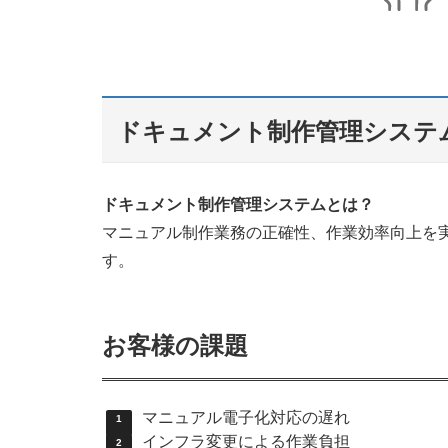
ドキュメント制作管理システ
ドキュメント制作管理システムとは？
マニュアル制作業務の正確性、作業効率向上を
す。
お客様の課題
マニュアル電子化対応の遅れ
インフラ変更による作業負担