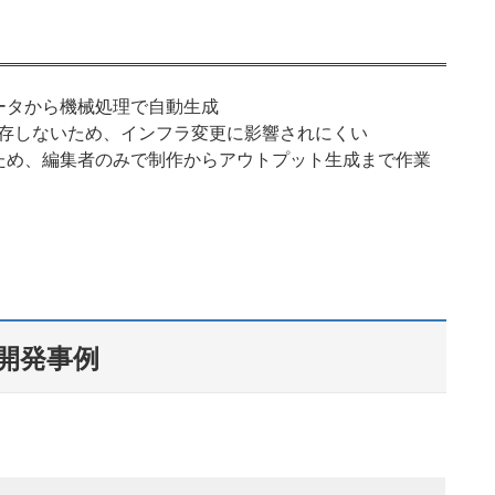
ータから機械処理で自動生成
依存しないため、インフラ変更に影響されにくい
ため、編集者のみで制作からアウトプット生成まで作業
開発事例