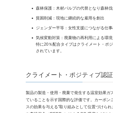
森林保護：木材パルプの代替となり森林伐
貧困削減：現地に継続的な雇用を創出
ジェンダー平等：女性支援につながる仕事
気候変動対策：廃棄物の再利用による環境
特に20％配合タイプはクライメート・ポ
されています。
クライメート・ポジティブ認
製品の製造・使用・廃棄で発生する温室効果ガス
ていることを示す国際的な評価です。カーボン
スの効果を与える”取り組みとして位置づけら