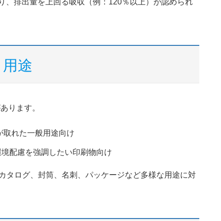
より、排出量を上回る吸収（例：120％以上）が認められ
と用途
があります。
が取れた一般用途向け
環境配慮を強調したい印刷物向け
あり、カタログ、封筒、名刺、パッケージなど多様な用途に対