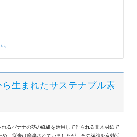
さい。
から生まれたサステナブル素
されるバナナの茎の繊維を活用して作られる非木材紙で
ため、従来は廃棄されていましたが、その繊維を有効活