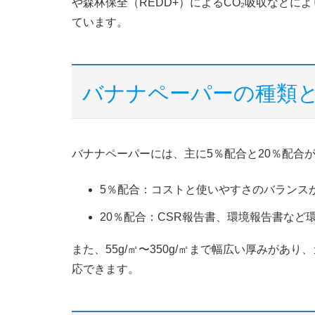
や森林保全（REDD+）によるCO₂吸収などに
ています。
バナナペーパーの種類
バナナペーパーには、主に5％配合と20％配合
5％配合：コストと使いやすさのバランス
20％配合：CSR報告書、環境報告書など
また、55g/㎡〜350g/㎡まで幅広い厚みが
応できます。