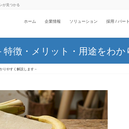
ンが見つかる
ホーム
企業情報
ソリューション
採用 / パ
－特徴・メリット・用途をわか
かりやすく解説します－