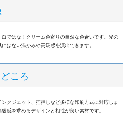
徴
、白ではなくクリーム色寄りの自然な色合いです。光の
紙にはない温かみや高級感を演出できます。
いどころ
インクジェット、箔押しなど多様な印刷方式に対応しま
高級感を求めるデザインと相性が良い素材です。