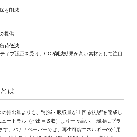
採を削減
の提供
負荷低減
ジティブ認証を受け、CO2削減効果が高い素材として注目
証とは
の排出量よりも、“削減・吸収量が上回る状態”を達成し
ニュートラル（排出＝吸収）より一段高い、“環境にプラ
れます。バナナペーパーでは、再生可能エネルギーの活用