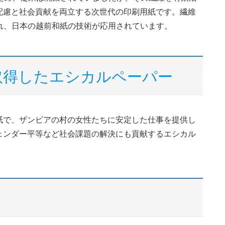
配慮と社会貢献を両立する次世代の印刷用紙です。繊維
れ、日本の越前和紙の技術が応用されています。
取得したエシカルペーパー
紙で、ザンビアの村の女性たちに安定した仕事を提供し
ェンダー平等など社会課題の解決にも貢献するエシカル
ト